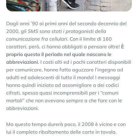
Dagli anni ’90 ai primi anni del secondo decennio del
2000,
gli SMS sono stati i protagonisti della
comunicazione fra cellulari
. Con il limite di 160
caratteri, però, ci hanno obbligati a pensare oltre!
È
proprio questo il periodo nel quale nascono le
abbreviazioni
. I costi alti ed i pochi caratteri disponibili
per comunicare, hanno fatto aguzzare l’ingegno ad
adulti ed adolescenti di tutto il mondo! I messaggi
hanno quindi iniziato ad assomigliare a dei codici
cifrati, spesso quasi incomprensibili per i “comuni
mortali” che non avevano sempre a che fare con le
abbreviazioni.
Ma questo tempo durerà poco, il 2008 è vicino e con
lui il completo ribaltamento delle carte in tavola.