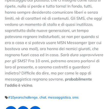
ripete, nulla si perde e tutto torna! In fondo, tutti,
hanno sempre desiderato comunicare liberi e senza
limiti, nè di caratteri nè di contenuti. Gli SMS, che oggi
vedono un momento di stallo e di quasi inutilizzo,
soprattutto dalle nuove generazioni, un tempo
potevano regnare indisturbati, se non per quando si
era a casa e si poteva usare MSN Messanger (per cui
bastava una mail), ora hanno dei nemici giurati, che
regnano fuori casa ed in casa.
Sarà dura sopravvivere
per gli SMS
? Fra 10 anni, potremo ancora parlarvi di
loro al presente, o saremo costretti a guardarci
indietro? Difficile da dire, ma per come le app di
messaggistica regnano sovrane,
probabilmente
l’addio è vicino
.
#10yearschallenge
,
chat
,
messaggistica
,
sms