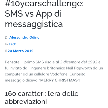
#10yearschallenge:
SMS vs App di
messaggistica
Di
Alessandra Odino
In
Tech
Il
20 Marzo 2019
Pensate, il primo SMS risale al
3 dicembre del 1992
e
fu inviato dall’ingenere britannico Neil Papworth da un
computer ad un cellulare Vodafone. Curiosità: il
messaggio diceva “
MERRY CHRISTMAS
“!
160 caratteri: l’era delle
abbreviazioni