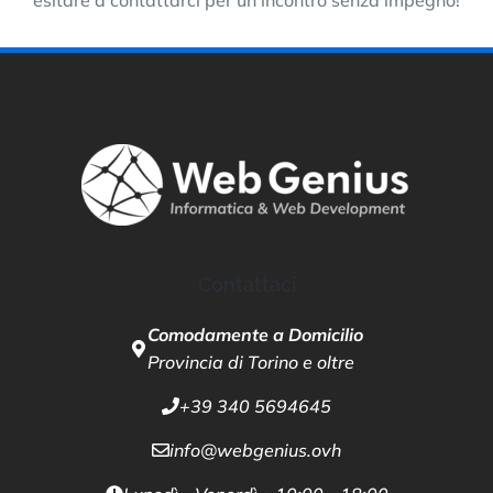
esitare a contattarci per un incontro senza impegno!
Contattaci
Comodamente a Domicilio
Provincia di Torino e oltre
+39 340 5694645
info@webgenius.ovh