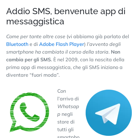
Addio SMS, benvenute app di
messaggistica
Come per tante altre cose
(vi abbiamo già parlato del
Bluetooth
e di
Adobe Flash Player
)
l’avvento degli
smartphone ha cambiato il corso della storia
.
Non
cambia per gli SMS
. È nel 2009, con la nascita della
prima app di messaggistica, che gli SMS iniziano a
diventare “fuori moda”.
Con
l’arrivo di
Whatsap
p
negli
store di
tutti gli
smartpho