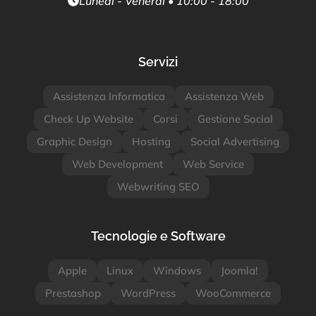
Lunedì - Venerdì • 10:00 - 18:00
Servizi
Assistenza Informatica
Assistenza Web
Check Up Website
Corsi
Gestione Social
Graphic Design
Hosting
Social Advertising
Web Development
Web Service
Webwriting SEO
Tecnologie e Software
Apple
Linux
Windows
Joomla!
Prestashop
WordPress
WooCommerce