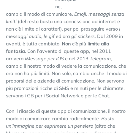
ne,
cambia il modo di comunicare.
Emoji
,
messaggi senza
limiti
(del resto basta una connessione ad internet e
non c’è limite di caratteri), per poi proseguire verso
i
messaggi audio
,
le gif
ed ora
gli stickers
. Dal 2009 in
avanti, è tutto cambiato.
Non c’è più limite alla
fantasia
. Con l’avvento di queste app, nel 2011
arriverà
iMessage per iOS
e nel 2013
Telegram
,
cambia il nostro modo di vedere la comunicazione, che
ora non ha più limiti. Non solo, cambia anche il modo di
proporsi delle aziende di comunicazione. Non servono
più promozioni ricche di SMS e minuti per le chiamate,
servono i GB per i Social Network e per le Chat.
Con il rilascio di queste app di comunicazione, il nostro
modo di comunicare cambia radicalmente.
Basta
un’immagine per esprimere un pensiero
(altro che