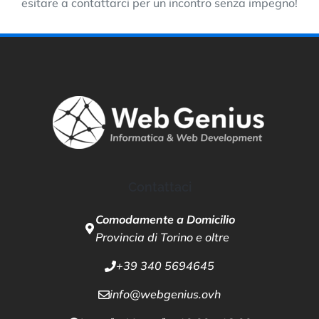
esitare a contattarci per un incontro senza impegno!
Contattaci
Comodamente a Domicilio
Provincia di Torino e oltre
+39 340 5694645
info@webgenius.ovh