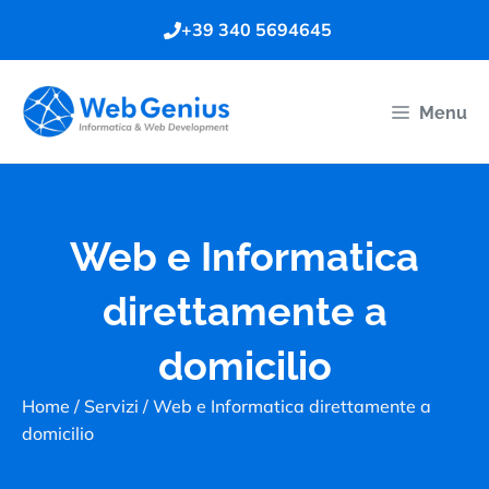
Vai
+39 340 5694645
al
contenuto
Menu
Web e Informatica
direttamente a
domicilio
Home
/
Servizi
/
Web e Informatica direttamente a
domicilio