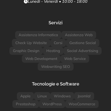
Lunedì - Venerdì • 10:00 - 18:00
Servizi
Assistenza Informatica
Assistenza Web
Check Up Website
Corsi
Gestione Social
Graphic Design
Hosting
Social Advertising
Web Development
Web Service
Webwriting SEO
Tecnologie e Software
Apple
Linux
Windows
Joomla!
Prestashop
WordPress
WooCommerce