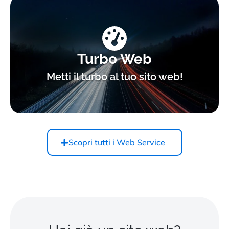
Turbo Web
Metti il turbo al tuo sito web!
Scopri tutti i Web Service