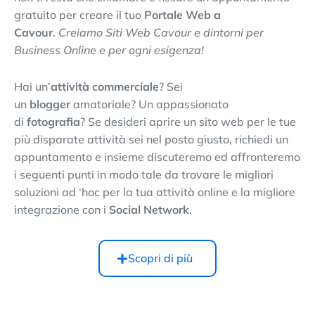
gratuito per creare il tuo
Portale Web a
Cavour
.
Creiamo Siti Web Cavour e dintorni per
Business Online e per ogni esigenza!
Hai un’
attività commerciale
? Sei
un
blogger
amatoriale? Un appassionato
di
fotografia
? Se desideri aprire un sito web per le tue
più disparate attività sei nel posto giusto, richiedi un
appuntamento e insieme discuteremo ed affronteremo
i seguenti punti in modo tale da trovare le migliori
soluzioni ad ‘hoc per la tua attività online e la migliore
integrazione con i
Social Network
.
Scopri di più