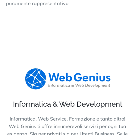
puramente rappresentativo.
Informatica & Web Development
Informatica, Web Service, Formazione e tanto altro!
Web Genius ti offre innumerevoli servizi per ogni tua
esigenza! Sia per privati sia per Utenti Business. Se le