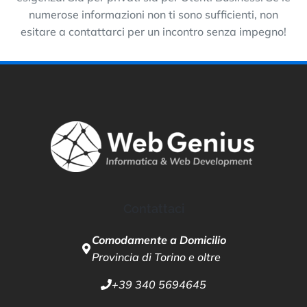
numerose informazioni non ti sono sufficienti, non
esitare a contattarci per un incontro senza impegno!
Contattaci
Comodamente a Domicilio
Provincia di Torino e oltre
+39 340 5694645