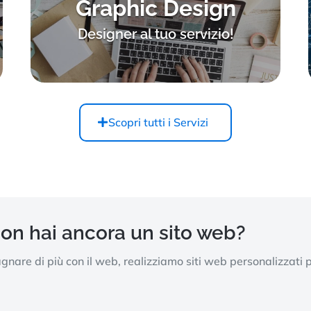
Graphic Design
Designer al tuo servizio!
Scopri tutti i Servizi
non hai ancora un sito web?
are di più con il web, realizziamo siti web personalizzati 