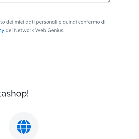
o dei miei dati personali e quindi confermo di
cy
del Network Web Genius.
tashop!