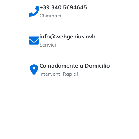
+39 340 5694645
Chiamaci
info@webgenius.ovh
Scrivici
Comodamente a Domicilio
Interventi Rapidi