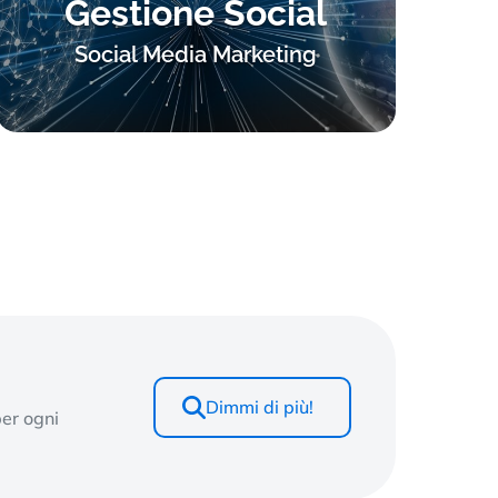
Gestione Social
Social Media Marketing
Dimmi di più!
per ogni