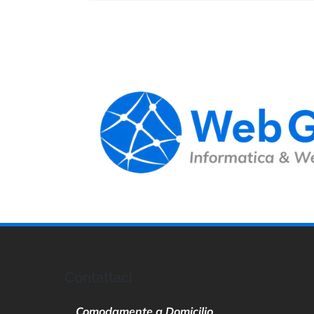
Contattaci
Comodamente a Domicilio