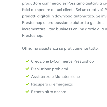
produttore commerciale? Possiamo aiutarti a crea
fisici
da spedire ai tuoi clienti. Sei un creativo?
prodotti digitali
in download automatico. Se inve
Prestashop allora possiamo aiutarti a gestirne
incrementare il tuo
business online
grazie alla 
Prestashop.
Offriamo assistenza su praticamente tutto:
Creazione E-Commerce Prestashop
Risoluzione problemi
Assistenza e Manutenzione
Recupero di emergenza
E tanto altro ancora…