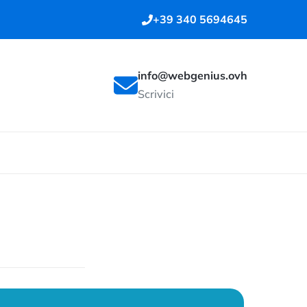
+39 340 5694645
info@webgenius.ovh
Scrivici