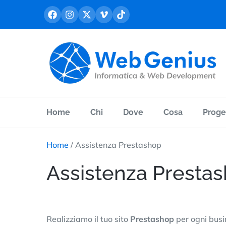
Vai
al
contenuto
Home
Chi
Dove
Cosa
Proge
Home
/
Assistenza Prestashop
Assistenza Presta
Realizziamo il tuo sito
Prestashop
per ogni busin