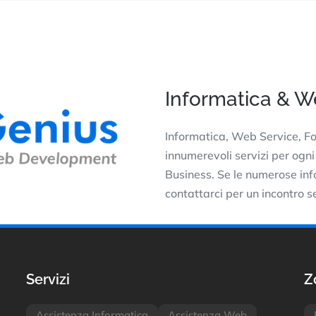
Informatica & 
Informatica, Web Service, Fo
innumerevoli servizi per ogni
Business. Se le numerose info
contattarci per un incontro 
Servizi
Z
Assistenza Informatica
Assistenza Web