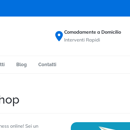
Comodamente a Domicilio
Interventi Rapidi
tti
Blog
Contatti
shop
ess online! Sei un