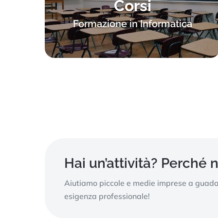
Corsi
Formazione in Informatica
Hai un’attività? Perché 
Aiutiamo piccole e medie imprese a guadagn
esigenza professionale!