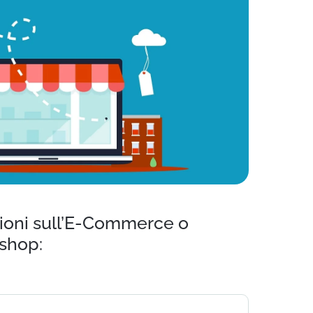
zioni sull’E-Commerce o
ashop: